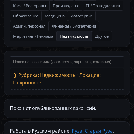
Кафе / Рестораны
Производство
IT / Техподдержка
Образование
Медицина
Автосервис
Админ. персонал
Финансы / Бухгалтерия
Маркетинг / Реклама
Недвижимость
Другое
❱ Рубрика: Недвижимость · Локация:
Покровское
Пока нет опубликованных вакансий.
Работа в Рузском районе:
Руза
,
Старая Руза
,