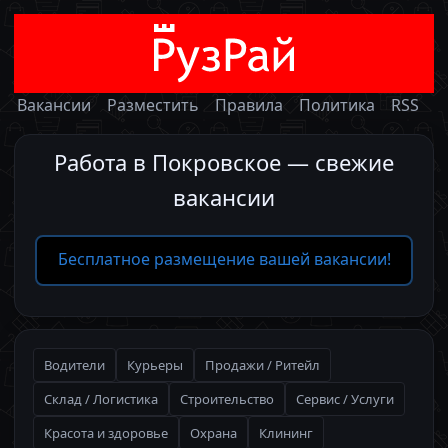
Вакансии
Разместить
Правила
Политика
RSS
Работа в Покровское — свежие
вакансии
Бесплатное размещение вашей вакансии!
Водители
Курьеры
Продажи / Ритейл
Склад / Логистика
Строительство
Сервис / Услуги
Красота и здоровье
Охрана
Клининг