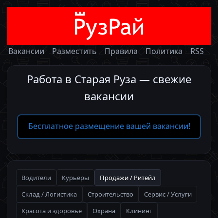
Вакансии
Разместить
Правила
Политика
RSS
Работа в Старая Руза — свежие
вакансии
Бесплатное размещение вашей вакансии!
Водители
Курьеры
Продажи / Ритейл
Склад / Логистика
Строительство
Сервис / Услуги
Красота и здоровье
Охрана
Клининг