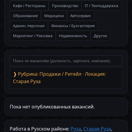
Кафе / Рестораны
Производство
IT / Техподдержка
Образование
Медицина
Автосервис
Админ. персонал
Финансы / Бухгалтерия
Маркетинг / Реклама
Недвижимость
Другое
❱ Рубрика: Продажи / Ритейл · Локация:
Старая Руза
Пока нет опубликованных вакансий.
Работа в Рузском районе:
Руза
,
Старая Руза
,