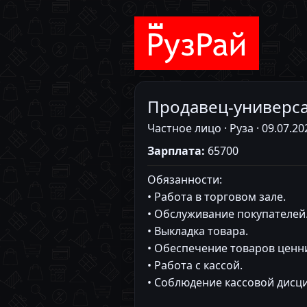
Продавец-универс
Частное лицо · Руза · 09.07.2
Зарплата:
65700
Обязанности:
• Работа в торговом зале.
• Обслуживание покупателей
• Выкладка товара.
• Обеспечение товаров ценн
• Работа с кассой.
• Соблюдение кассовой дисц